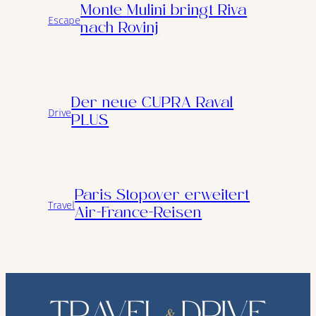
Monte Mulini bringt Riva
Escape
nach Rovinj
Der neue CUPRA Raval
Drive
PLUS
Paris Stopover erweitert
Travel
Air-France-Reisen