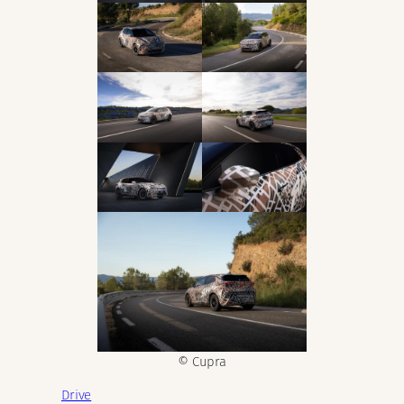
© Cupra
Drive