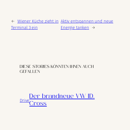
←
Wiener Küche zieht in
Aktiv entspannen und neue
Terminal 3 ein
Energie tanken
→
DIESE STORIES KÖNNTEN IHNEN AUCH
GEFALLEN
Der brandneue VW ID.
Drive
Cross