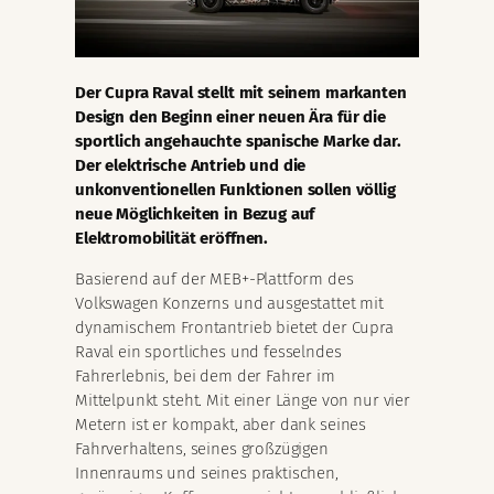
Der Cupra Raval stellt mit seinem markanten
Design den Beginn einer neuen Ära für die
sportlich angehauchte spanische Marke dar.
Der elektrische Antrieb und die
unkonventionellen Funktionen sollen völlig
neue Möglichkeiten in Bezug auf
Elektromobilität eröffnen.
Basierend auf der MEB+-Plattform des
Volkswagen Konzerns und ausgestattet mit
dynamischem Frontantrieb bietet der Cupra
Raval ein sportliches und fesselndes
Fahrerlebnis, bei dem der Fahrer im
Mittelpunkt steht. Mit einer Länge von nur vier
Metern ist er kompakt, aber dank seines
Fahrverhaltens, seines großzügigen
Innenraums und seines praktischen,