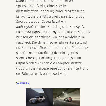
Modelle und eine um 10 mm breitere
Spurweite aufweist, einer speziell
abgestimmten Federung, einer progressiven
Lenkung, die die Agilität verbessert, und ESC
Sport bietet der Cupra Raval ein
außergewöhnliches Handling und Fahrspaß.
Die Cupra-typische Fahrdynamik und das Setup
bringen die sportliche DNA des Modells zum
Ausdruck. Die dynamische Fahrwerksregelung
nutzt adaptive Stoßdämpfer, deren Dämpfung
sich für mehr Komfort oder ein agileres,
sportlicheres Handling anpassen lässt. Im
Cupra Modus werden die Dämpfer straffer,
wodurch die Karosserieneigung verringert und
die Fahrdynamik verbessert wird.
cupra.at