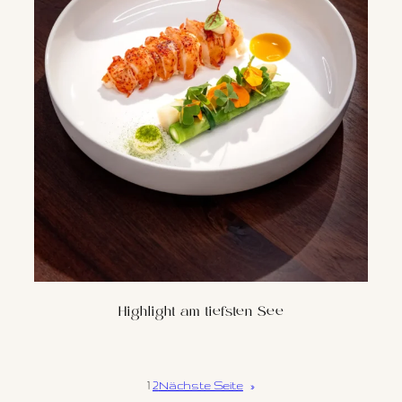
Highlight am tiefsten See
1
2
Nächste Seite
»