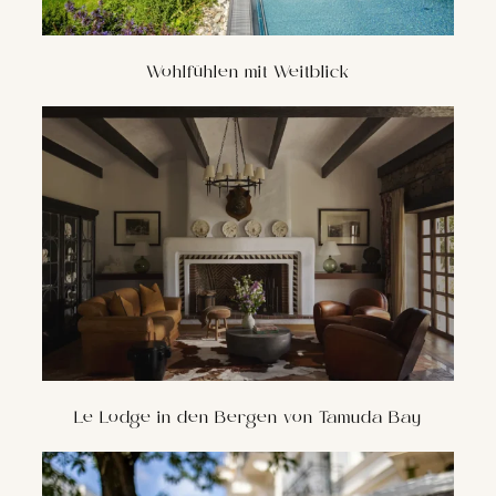
Wohlfühlen mit Weitblick
Le Lodge in den Bergen von Tamuda Bay