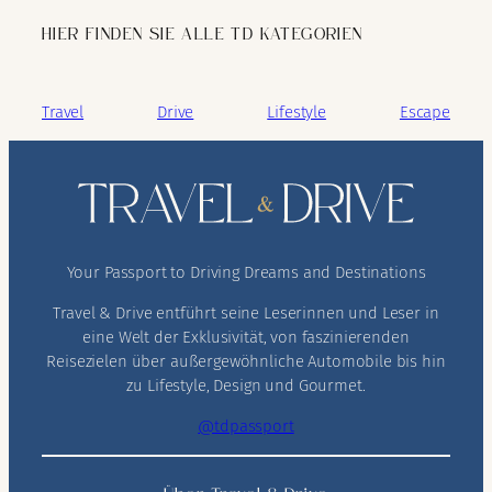
HIER FINDEN SIE ALLE TD KATEGORIEN
Travel
Drive
Lifestyle
Escape
Your Passport to Driving Dreams and Destinations
Travel & Drive entführt seine Leserinnen und Leser in
eine Welt der Exklusivität, von faszinierenden
Reisezielen über außergewöhnliche Automobile bis hin
zu Lifestyle, Design und Gourmet.
@tdpassport