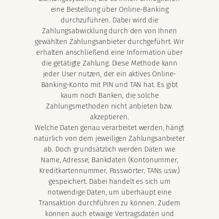
eine Bestellung über Online-Banking
durchzuführen. Dabei wird die
Zahlungsabwicklung durch den von Ihnen
gewählten Zahlungsanbieter durchgeführt. Wir
erhalten anschließend eine Information über
die getätigte Zahlung. Diese Methode kann
jeder User nutzen, der ein aktives Online-
Banking-Konto mit PIN und TAN hat. Es gibt
kaum noch Banken, die solche
Zahlungsmethoden nicht anbieten bzw.
akzeptieren.
Welche Daten genau verarbeitet werden, hängt
natürlich von dem jeweiligen Zahlungsanbieter
ab. Doch grundsätzlich werden Daten wie
Name, Adresse, Bankdaten (Kontonummer,
Kreditkartennummer, Passwörter, TANs usw.)
gespeichert. Dabei handelt es sich um
notwendige Daten, um überhaupt eine
Transaktion durchführen zu können. Zudem
können auch etwaige Vertragsdaten und