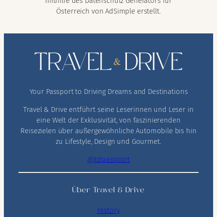
mithilfe des Datenschutz Generators für
Österreich von AdSimple erstellt.
Your Passport to Driving Dreams and Destinations
Travel & Drive entführt seine Leserinnen und Leser in
eine Welt der Exklusivität, von faszinierenden
Reisezielen über außergewöhnliche Automobile bis hin
zu Lifestyle, Design und Gourmet.
@tdpassport
Über Travel & Drive
History