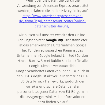
Mehr über die Daten, die durch die
Verwendung von American Express verarbeitet
werden, erfahren Sie in der Privacy Policy auf
https://www.americanexpress.com/de-
de/firma/legal/datenschutz-center/online-
datenschutzerklarung/
.
Wir nutzen auf unserer Website den Online-
Zahlungsanbieter
Google Pay
. Dienstanbieter
ist das amerikanische Unternehmen Google
Inc. Für den europäischen Raum ist das
Unternehmen Google Ireland Limited (Gordon
House, Barrow Street Dublin 4, Irland) für alle
Google-Dienste verantwortlich.
Google verarbeitet Daten von Ihnen u.a. auch in
den USA. Google ist aktiver Teilnehmer des EU-
US Data Privacy Frameworks, wodurch der
korrekte und sichere Datentransfer
personenbezogener Daten von EU-Bürgern in
die USA geregelt wird. Mehr Informationen
dazu finden Sie auf