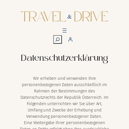
Zum
Inhalt
springen
S
u
c
Datenschutzerklärung
h
e
n
Wir erheben und verwenden Ihre
personenbezogenen Daten ausschließlich im
Rahmen der Bestimmungen des
Datenschutzrechts der Republik Österreich. Im
Folgenden unterrichten wir Sie über Art,
Umfang und Zwecke der Erhebung und
Verwendung personenbezogener Daten.
Eine Weitergabe Ihrer personenbezogenen