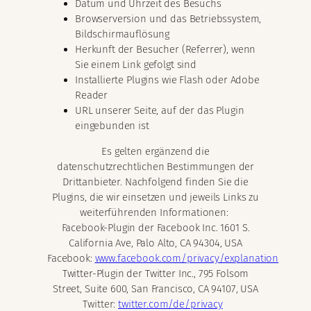
Datum und Uhrzeit des Besuchs
Browserversion und das Betriebssystem,
Bildschirmauflösung
Herkunft der Besucher (Referrer), wenn
Sie einem Link gefolgt sind
Installierte Plugins wie Flash oder Adobe
Reader
URL unserer Seite, auf der das Plugin
eingebunden ist
Es gelten ergänzend die
datenschutzrechtlichen Bestimmungen der
Drittanbieter. Nachfolgend finden Sie die
Plugins, die wir einsetzen und jeweils Links zu
weiterführenden Informationen:
Facebook-Plugin der Facebook Inc. 1601 S.
California Ave, Palo Alto, CA 94304, USA
Facebook:
www.facebook.com/privacy/explanation
Twitter-Plugin der Twitter Inc., 795 Folsom
Street, Suite 600, San Francisco, CA 94107, USA
Twitter:
twitter.com/de/privacy