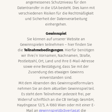
angemessenes Schutzniveau für den
Datentransfer in die USA besteht. Dies kann mit
verschiedenen Risiken für die Rechtmäßigkeit
und Sicherheit der Datenverarbeitung
einhergehen.
Gewinnspiel
Sie können auf unserer Website an
Gewinnspielen teilnehmen – hier finden Sie
die
Teilnahmebedingungen
. Hierfür benötigen
wir Ihre/n Vornamen, Nachnamen, Straße,
Postleitzahl, Ort, Land und Ihre E-Mail-Adresse
sowie eine Bestätigung, dass Sie mit der
Zusendung des etwaigen Gewinns
einverstanden sind.
Mit dem Absenden des Gewinnspielformulars
nehmen Sie an dem aktuellen Gewinnspiel teil.
Es steht dem Teilnehmer jederzeit frei, per
Widerruf schriftlich an die CB Verlags GesmbH,
Haydngasse 12/5, A-1060 Wien oder mit einer E-
Mail an
gewinnspiel@cbverlag.at
die