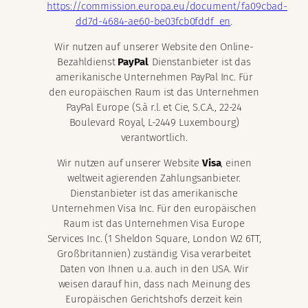
https://commission.europa.eu/document/fa09cbad-
dd7d-4684-ae60-be03fcb0fddf_en
.
Wir nutzen auf unserer Website den Online-
Bezahldienst
PayPal
. Dienstanbieter ist das
amerikanische Unternehmen PayPal Inc. Für
den europäischen Raum ist das Unternehmen
PayPal Europe (S.à r.l. et Cie, S.C.A., 22-24
Boulevard Royal, L-2449 Luxembourg)
verantwortlich.
Wir nutzen auf unserer Website
Visa
, einen
weltweit agierenden Zahlungsanbieter.
Dienstanbieter ist das amerikanische
Unternehmen Visa Inc. Für den europäischen
Raum ist das Unternehmen Visa Europe
Services Inc. (1 Sheldon Square, London W2 6TT,
Großbritannien) zuständig. Visa verarbeitet
Daten von Ihnen u.a. auch in den USA. Wir
weisen darauf hin, dass nach Meinung des
Europäischen Gerichtshofs derzeit kein