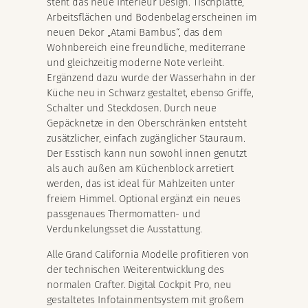
steht das neue Interieur Design. Tischplatte,
Arbeitsflächen und Bodenbelag erscheinen im
neuen Dekor „Atami Bambus“, das dem
Wohnbereich eine freundliche, mediterrane
und gleichzeitig moderne Note verleiht.
Ergänzend dazu wurde der Wasserhahn in der
Küche neu in Schwarz gestaltet, ebenso Griffe,
Schalter und Steckdosen. Durch neue
Gepäcknetze in den Oberschränken entsteht
zusätzlicher, einfach zugänglicher Stauraum.
Der Esstisch kann nun sowohl innen genutzt
als auch außen am Küchenblock arretiert
werden, das ist ideal für Mahlzeiten unter
freiem Himmel. Optional ergänzt ein neues
passgenaues Thermomatten- und
Verdunkelungsset die Ausstattung.
Alle Grand California Modelle profitieren von
der technischen Weiterentwicklung des
normalen Crafter. Digital Cockpit Pro, neu
gestaltetes Infotainmentsystem mit großem