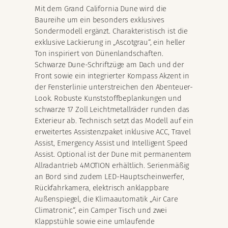
Mit dem Grand California Dune wird die
Baureihe um ein besonders exklusives
Sondermodell ergänzt. Charakteristisch ist die
exklusive Lackierung in „Ascotgrau“, ein heller
Ton inspiriert von Dünenlandschaften.
Schwarze Dune-Schriftzüge am Dach und der
Front sowie ein integrierter Kompass Akzent in
der Fensterlinie unterstreichen den Abenteuer-
Look. Robuste Kunststoffbeplankungen und
schwarze 17 Zoll Leichtmetallräder runden das
Exterieur ab. Technisch setzt das Modell auf ein
erweitertes Assistenzpaket inklusive ACC, Travel
Assist, Emergency Assist und Intelligent Speed
Assist. Optional ist der Dune mit permanentem
Allradantrieb 4MOTION erhältlich. Serienmäßig
an Bord sind zudem LED-Hauptscheinwerfer,
Rückfahrkamera, elektrisch anklappbare
Außenspiegel, die Klimaautomatik „Air Care
Climatronic“, ein Camper Tisch und zwei
Klappstühle sowie eine umlaufende