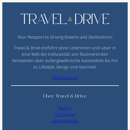
Your Passport to Driving Dreams and Destinations
Travel & Drive entführt seine Leserinnen und Leser in
eine Welt der Exklusivität, von faszinierenden
Reisezielen über außergewöhnliche Automobile bis hin
zu Lifestyle, Design und Gourmet.
@tdpassport
Über Travel & Drive
History
The House
Abonnements