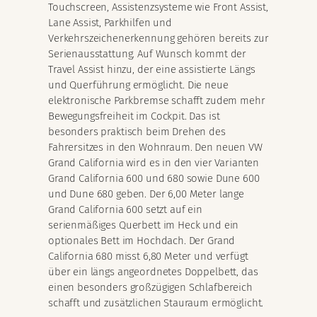
Touchscreen, Assistenzsysteme wie Front Assist,
Lane Assist, Parkhilfen und
Verkehrszeichenerkennung gehören bereits zur
Serienausstattung. Auf Wunsch kommt der
Travel Assist hinzu, der eine assistierte Längs
und Querführung ermöglicht. Die neue
elektronische Parkbremse schafft zudem mehr
Bewegungsfreiheit im Cockpit. Das ist
besonders praktisch beim Drehen des
Fahrersitzes in den Wohnraum. Den neuen VW
Grand California wird es in den vier Varianten
Grand California 600 und 680 sowie Dune 600
und Dune 680 geben. Der 6,00 Meter lange
Grand California 600 setzt auf ein
serienmäßiges Querbett im Heck und ein
optionales Bett im Hochdach. Der Grand
California 680 misst 6,80 Meter und verfügt
über ein längs angeordnetes Doppelbett, das
einen besonders großzügigen Schlafbereich
schafft und zusätzlichen Stauraum ermöglicht.