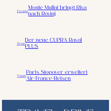
Monte Mulini bringt Riva
Escape
nach Rovinj
Der neue CUPRA Raval
Drive
PLUS
Paris Stopover erweitert
Travel
Air-France-Reisen