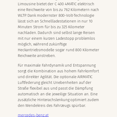
Limousine bietet der C 400 4MATIC elektrisch
eine Reichweite von bis zu 762 Kilometern nach
WLTP. Dank modernster 800-Volt-Technologie
lässt sich an Schnellladestationen in nur 10
Minuten Strom für bis zu 325 Kilometer
nachladen. Dadurch sind selbst lange Reisen
mit nur einem kurzen Ladestopp problemlos
möglich, während zukünftige
Heckantriebsmodelle sogar rund 800 Kilometer
Reichweite anstreben.
Für maximale Fahrdynamik und Entspannung
sorgt die Kombination aus hohem Fahrkomfort
und direkter Agilität. Die optionale AIRMATIC
Luftfederung gleicht Unebenheiten auf der
Straße flexibel aus und passt die Dämpfung
automatisch an die jeweilige Situation an. Eine
zusätzliche Hinterachslenkung optimiert zudem
den Wendekreis des Fahrzeugs spürbar.
mercedes-benz.at