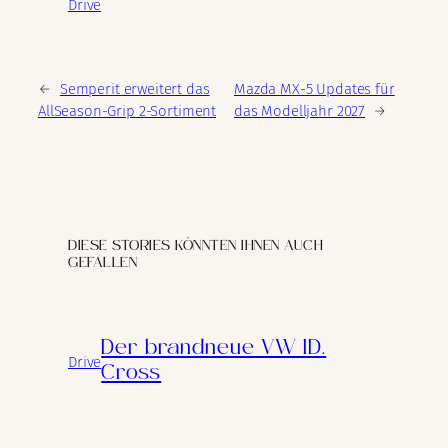
Drive
←
Semperit erweitert das
Mazda MX-5 Updates für
AllSeason-Grip 2-Sortiment
das Modelljahr 2027
→
DIESE STORIES KÖNNTEN IHNEN AUCH
GEFALLEN
Der brandneue VW ID.
Drive
Cross