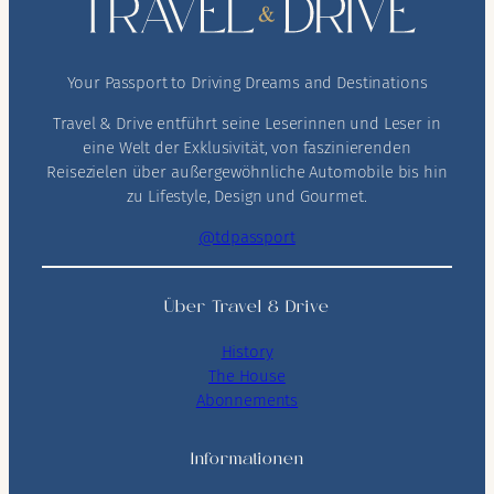
Your Passport to Driving Dreams and Destinations
Travel & Drive entführt seine Leserinnen und Leser in
eine Welt der Exklusivität, von faszinierenden
Reisezielen über außergewöhnliche Automobile bis hin
zu Lifestyle, Design und Gourmet.
@tdpassport
Über Travel & Drive
History
The House
Abonnements
Informationen