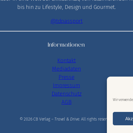
bis hin zu Lifestyle, Design und Gourmet.
@tdpassport
Informationen
Kontakt
Mediadaten
Presse
Impressum
Datenschutz
Wir verwende
AGB
Akz
© 2026 CB Verlag –
Travel & Drive
. All rights reserved.