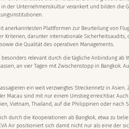
t in der Unternehmenskultur verankert und bilden die G
ungsinstitutionen.
weit anerkanntesten Plattformen zur Beurteilung von Fl
 Kriterien, darunter internationale Sicherheitsaudits, di
 sowie die Qualität des operativen Managements.
ir besonders relevant durch die tägliche Anbindung ab 
klassen, an vier Tagen mit Zwischenstopp in Bangkok. A
assagieren ein weit verzweigtes Streckennetz in Asien. 
der Macau sind mit nur einem Umstieg erreichbar. Auch
n, Vietnam, Thailand, auf die Philippinen oder nach S
ich durch die Kooperationen ab Bangkok, etwa zu beli
Air positioniert sich damit nicht nur als eine der sic