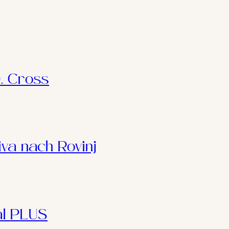
. Cross
iva nach Rovinj
l PLUS