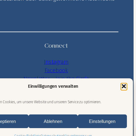
Connect
Instagram
Facebook
Newsletter – Join the Circle
Einwilligungen verwalten
Issuu
n Cookies, um unsere Website und unseren Service zu optimieren.
eptieren
Ablehnen
Einstellungen