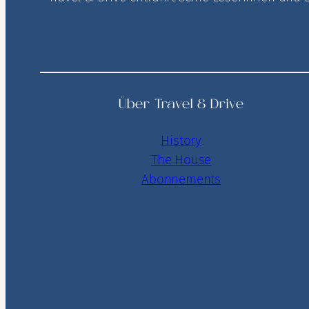
Über Travel & Drive
History
The House
Abonnements