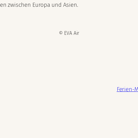
isen zwischen Europa und Asien.
© EVA Air
Ferien-M