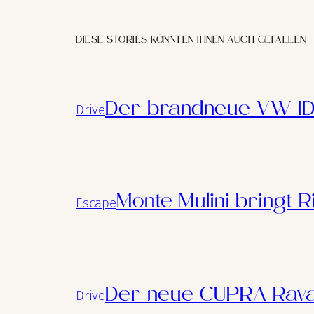
DIESE STORIES KÖNNTEN IHNEN AUCH GEFALLEN
Der brandneue VW ID
Drive
Monte Mulini bringt R
Escape
Der neue CUPRA Rava
Drive