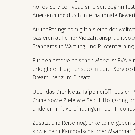
hohes Serviceniveau sind seit Beginn fes
Anerkennung durch internationale Bewert
AirlineRatings.com gilt als eine der welt
basieren auf einer Vielzahl anspruchsvoller
Standards in Wartung und Pilotentraining
Für den österreichischen Markt ist EVA A
erfolgt der Flug nonstop mit drei Service
Dreamliner zum Einsatz.
Über das Drehkreuz Taipeh eröffnet sich P
China sowie Ziele wie Seoul, Hongkong o
anderem mit Verbindungen nach Indonesie
Zusätzliche Reisemöglichkeiten ergeben s
sowie nach Kambodscha oder Myanmar. EVA 