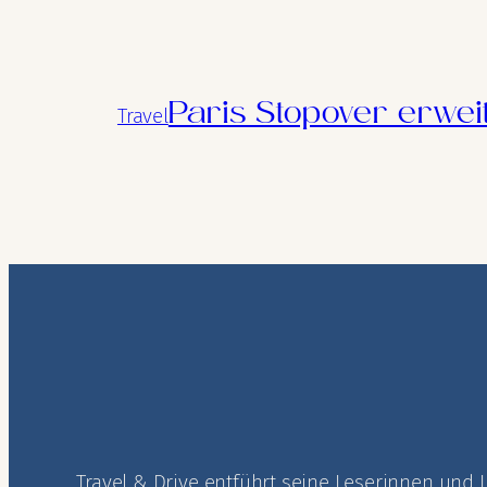
Paris Stopover erwei
Travel
Travel & Drive entführt seine Leserinnen und 