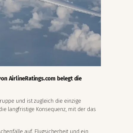
von AirlineRatings.com belegt die
gruppe und ist zugleich die einzige
 die langfristige Konsequenz, mit der das
chenfälle auf. Flugsicherheit und ein