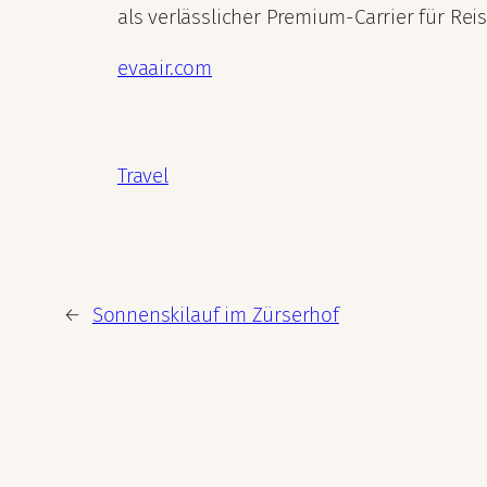
als verlässlicher Premium-Carrier für Re
evaair.com
Travel
←
Sonnenskilauf im Zürserhof