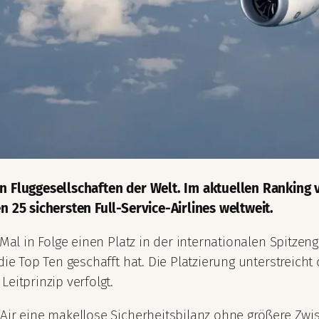
en Fluggesellschaften der Welt. Im aktuellen Ranking 
n 25 sichersten Full-Service-Airlines weltweit.
 Mal in Folge einen Platz in der internationalen Spitzen
die Top Ten geschafft hat. Die Platzierung unterstreicht
eitprinzip verfolgt.
Air eine makellose Sicherheitsbilanz ohne größere Zwis