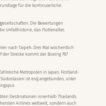
rundlage für die kontinuierliche
uggesellschaften. Die Bewertungen
e Unfallhistorie, das Flottenalter,
Wien nach Taipeh. Drei Mal wöchentlich
uf der Strecke kommt der Boeing 787
Zahlreiche Metropolen in Japan, Festland-
 Südostasien ist eng angebunden, unter
ingapur.
ebten Destinationen innerhalb Thailands
hersten Airlines weltweit, sondern auch