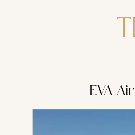
Zum
Inhalt
springen
EVA Air