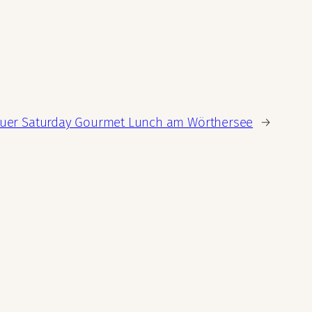
uer Saturday Gourmet Lunch am Wörthersee
→