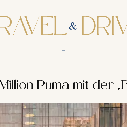
 Million Puma mit der „