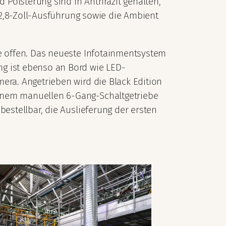
d Polsterung sind in Anthrazit gehalten,
 12,8-Zoll-Ausführung sowie die Ambient
he offen. Das neueste Infotainmentsystem
ng ist ebenso an Bord wie LED-
era. Angetrieben wird die Black Edition
einem manuellen 6-Gang-Schaltgetriebe
bestellbar, die Auslieferung der ersten