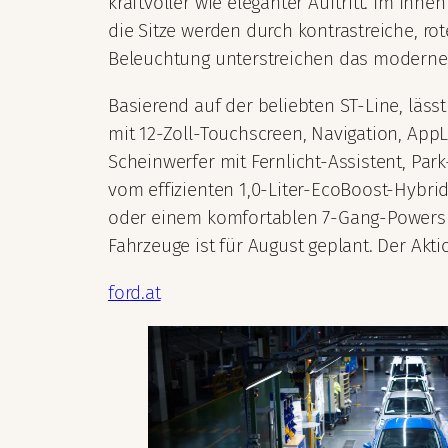
kraftvoller wie eleganter Auftritt. Im Inn
die Sitze werden durch kontrastreiche, ro
Beleuchtung unterstreichen das moderne
Basierend auf der beliebten ST-Line, läs
mit 12-Zoll-Touchscreen, Navigation, App
Scheinwerfer mit Fernlicht-Assistent, Par
vom effizienten 1,0-Liter-EcoBoost-Hybr
oder einem komfortablen 7-Gang-Powershift
Fahrzeuge ist für August geplant. Der Aktio
ford.at