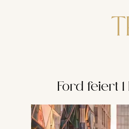
Zum
Inhalt
springen
Ford feiert 1