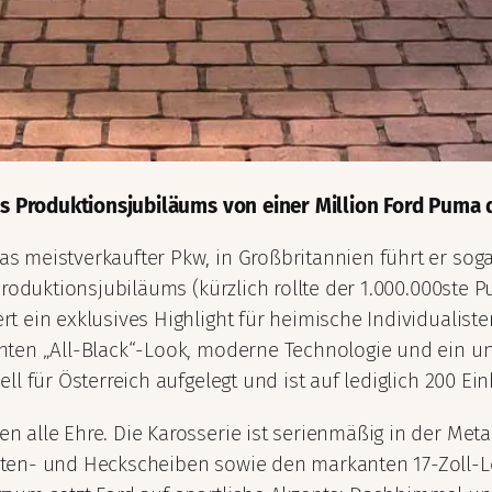
es Produktionsjubiläums von einer Million Ford Puma di
meistverkaufter Pkw, in Großbritannien führt er sogar 
Produktionsjubiläums (kürzlich rollte der 1.000.000ste
 ein exklusives Highlight für heimische Individualisten
ten „All-Black“-Look, moderne Technologie und ein uns
 für Österreich aufgelegt und ist auf lediglich 200 Einh
alle Ehre. Die Karosserie ist serienmäßig in der Metall
ten- und Heckscheiben sowie den markanten 17-Zoll-Le