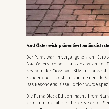
Ford Österreich präsentiert anlässlich d
Der Puma war im vergangenen Jahr Europas 
Ford Österreich setzt nun anlässlich des 
Segment der Crossover-SUV und präsentiert
Sondermodell besticht durch einen elegan
Das Besondere: Diese Edition wurde speziell
Die Puma Black Edition macht ihrem Namen 
Kombination mit den dunkel getönten Sei