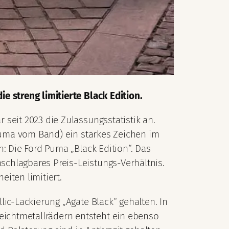
e streng limitierte Black Edition.
seit 2023 die Zulassungsstatistik an.
 Puma vom Band) ein starkes Zeichen im
: Die Ford Puma „Black Edition“. Das
chlagbares Preis-Leistungs-Verhältnis.
eiten limitiert.
ic-Lackierung „Agate Black“ gehalten. In
ichtmetallrädern entsteht ein ebenso