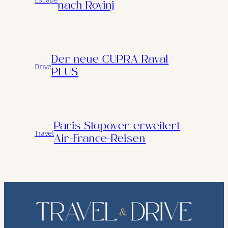
Escape
nach Rovinj
Der neue CUPRA Raval
Drive
PLUS
Paris Stopover erweitert
Travel
Air-France-Reisen