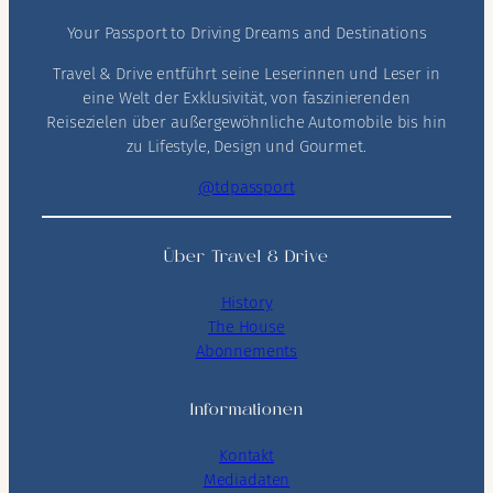
Your Passport to Driving Dreams and Destinations
Travel & Drive entführt seine Leserinnen und Leser in
eine Welt der Exklusivität, von faszinierenden
Reisezielen über außergewöhnliche Automobile bis hin
zu Lifestyle, Design und Gourmet.
@tdpassport
Über Travel & Drive
History
The House
Abonnements
Informationen
Kontakt
Mediadaten