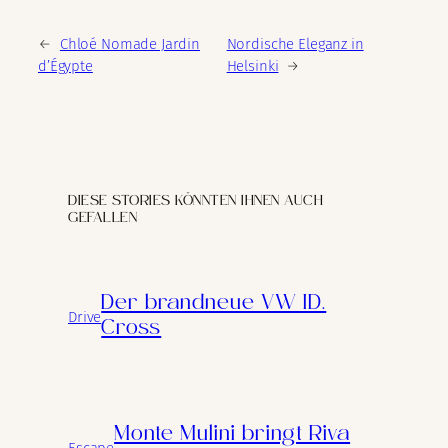
←
Chloé Nomade Jardin
Nordische Eleganz in
d’Égypte
Helsinki
→
DIESE STORIES KÖNNTEN IHNEN AUCH
GEFALLEN
Der brandneue VW ID.
Drive
Cross
Monte Mulini bringt Riva