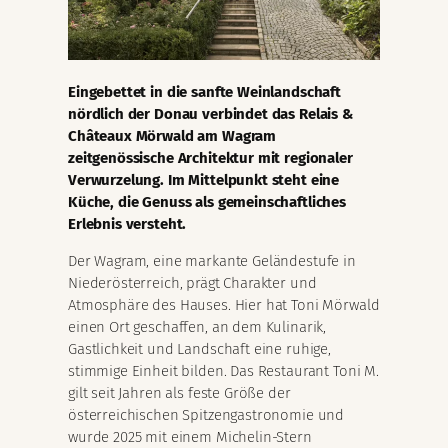
Eingebettet in die sanfte Weinlandschaft
nördlich der Donau verbindet das Relais &
Châteaux Mörwald am Wagram
zeitgenössische Architektur mit regionaler
Verwurzelung. Im Mittelpunkt steht eine
Küche, die Genuss als gemeinschaftliches
Erlebnis versteht.
Der Wagram, eine markante Geländestufe in
Niederösterreich, prägt Charakter und
Atmosphäre des Hauses. Hier hat Toni Mörwald
einen Ort geschaffen, an dem Kulinarik,
Gastlichkeit und Landschaft eine ruhige,
stimmige Einheit bilden. Das Restaurant Toni M.
gilt seit Jahren als feste Größe der
österreichischen Spitzengastronomie und
wurde 2025 mit einem Michelin-Stern