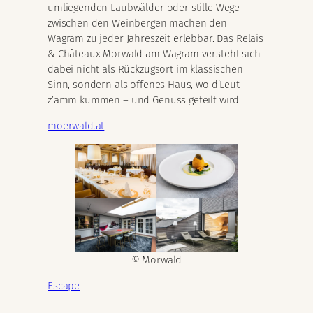
umliegenden Laubwälder oder stille Wege
zwischen den Weinbergen machen den
Wagram zu jeder Jahreszeit erlebbar. Das Relais
& Châteaux Mörwald am Wagram versteht sich
dabei nicht als Rückzugsort im klassischen
Sinn, sondern als offenes Haus, wo d’Leut
z’amm kummen – und Genuss geteilt wird.
moerwald.at
© Mörwald
Escape