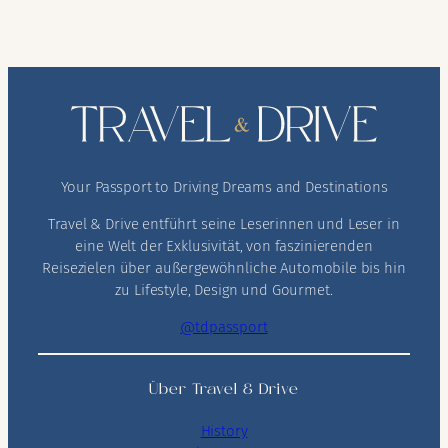
Your Passport to Driving Dreams and Destinations
Travel & Drive entführt seine Leserinnen und Leser in
eine Welt der Exklusivität, von faszinierenden
Reisezielen über außergewöhnliche Automobile bis hin
zu Lifestyle, Design und Gourmet.
@tdpassport
Über Travel & Drive
History