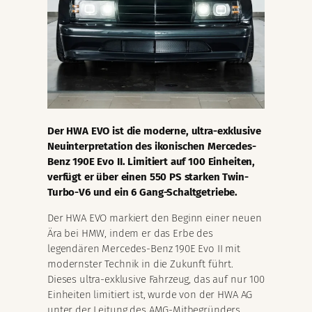
Der HWA EVO ist die moderne, ultra-exklusive
Neuinterpretation des ikonischen Mercedes-
Benz 190E Evo II. Limitiert auf 100 Einheiten,
verfügt er über einen 550 PS starken Twin-
Turbo-V6 und ein 6 Gang-Schaltgetriebe.
Der HWA EVO markiert den Beginn einer neuen
Ära bei HMW, indem er das Erbe des
legendären Mercedes-Benz 190E Evo II mit
modernster Technik in die Zukunft führt.
Dieses ultra-exklusive Fahrzeug, das auf nur 100
Einheiten limitiert ist, wurde von der HWA AG
unter der Leitung des AMG-Mitbegründers