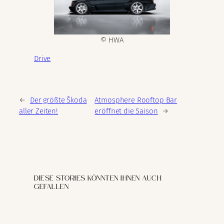
© HWA
Drive
←
Der größte Škoda
Atmosphere Rooftop Bar
aller Zeiten!
eröffnet die Saison
→
DIESE STORIES KÖNNTEN IHNEN AUCH
GEFALLEN