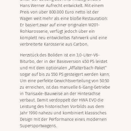
Hans Werner Aufrecht entwickelt. Mit einem
Preis von über 800.000 Euro netto ist der
Wagen weit mehr als eine bloße Restauration:
Er basiert zwar auf einer originalen W201-
Rohkarosserie, verfügt jedoch über ein
komplett neu entwickeltes Fahrwerk und eine
verbreiterte Karosserie aus Carbon.
Herzstück des Boliden ist ein 3,0-Liter-V6-
Biturbo, der in der Basisversion 450 PS leistet
und mit dem optionalen „Affalterbach-Paket“
sogar auf bis zu 550 PS gesteigert werden kann.
Um eine perfekte Gewichtsverteilung von 50:50
zu erreichen, ist das manuelle 6-Gang-Getriebe
in Transaxle-Bauweise an der Hinterachse
verbaut. Damit verdoppelt der HWA EVO die
Leistung des historischen Vorbilds aus dem
Jahr 1990 nahezu und kombiniert klassisches
Design mit der Performance eines modernen
Supersportwagens.