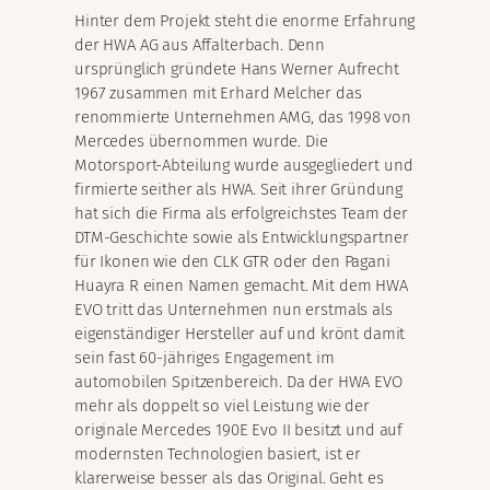
Hinter dem Projekt steht die enorme Erfahrung
der HWA AG aus Affalterbach. Denn
ursprünglich gründete Hans Werner Aufrecht
1967 zusammen mit Erhard Melcher das
renommierte Unternehmen AMG, das 1998 von
Mercedes übernommen wurde. Die
Motorsport-Abteilung wurde ausgegliedert und
firmierte seither als HWA. Seit ihrer Gründung
hat sich die Firma als erfolgreichstes Team der
DTM-Geschichte sowie als Entwicklungspartner
für Ikonen wie den CLK GTR oder den Pagani
Huayra R einen Namen gemacht. Mit dem HWA
EVO tritt das Unternehmen nun erstmals als
eigenständiger Hersteller auf und krönt damit
sein fast 60-jähriges Engagement im
automobilen Spitzenbereich. Da der HWA EVO
mehr als doppelt so viel Leistung wie der
originale Mercedes 190E Evo II besitzt und auf
modernsten Technologien basiert, ist er
klarerweise besser als das Original. Geht es