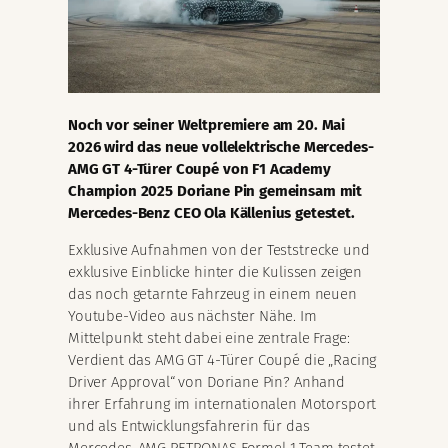
Noch vor seiner Weltpremiere am 20. Mai
2026 wird das neue vollelektrische Mercedes-
AMG GT 4-Türer Coupé von F1 Academy
Champion 2025 Doriane Pin gemeinsam mit
Mercedes-Benz CEO Ola Källenius getestet.
Exklusive Aufnahmen von der Teststrecke und
exklusive Einblicke hinter die Kulissen zeigen
das noch getarnte Fahrzeug in einem neuen
Youtube-Video aus nächster Nähe. Im
Mittelpunkt steht dabei eine zentrale Frage:
Verdient das AMG GT 4-Türer Coupé die „Racing
Driver Approval“ von Doriane Pin? Anhand
ihrer Erfahrung im internationalen Motorsport
und als Entwicklungsfahrerin für das
Mercedes-AMG PETRONAS Formel 1 Team testet