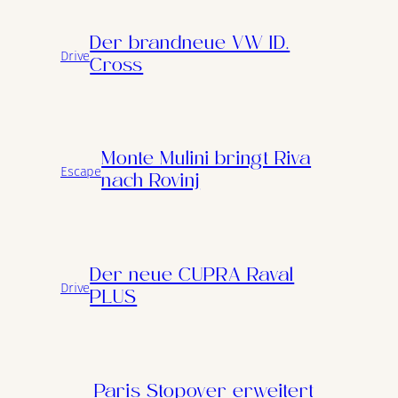
Der brandneue VW ID.
Drive
Cross
Monte Mulini bringt Riva
Escape
nach Rovinj
Der neue CUPRA Raval
Drive
PLUS
Paris Stopover erweitert