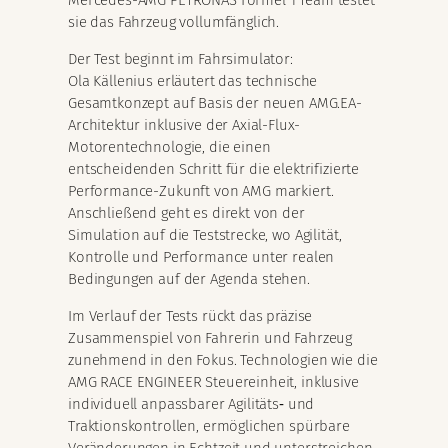
sie das Fahrzeug vollumfänglich.
Der Test beginnt im Fahrsimulator:
Ola Källenius erläutert das technische
Gesamtkonzept auf Basis der neuen AMG.EA-
Architektur inklusive der Axial-Flux-
Motorentechnologie, die einen
entscheidenden Schritt für die elektrifizierte
Performance-Zukunft von AMG markiert.
Anschließend geht es direkt von der
Simulation auf die Teststrecke, wo Agilität,
Kontrolle und Performance unter realen
Bedingungen auf der Agenda stehen.
Im Verlauf der Tests rückt das präzise
Zusammenspiel von Fahrerin und Fahrzeug
zunehmend in den Fokus. Technologien wie die
AMG RACE ENGINEER Steuereinheit, inklusive
individuell anpassbarer Agilitäts‑ und
Traktionskontrollen, ermöglichen spürbare
Veränderungen in Echtzeit und unterstreichen