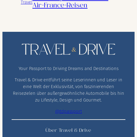
Travel
Air-France-Reisen
Your Passport to Driving Dreams and Destinations
Travel & Drive entführt seine Leserinnen und Leser in
eine Welt der Exklusivität, von faszinierenden
Reisezielen über außergewöhnliche Automobile bis hin
zu Lifestyle, Design und Gourmet.
@tdpassport
Über Travel & Drive