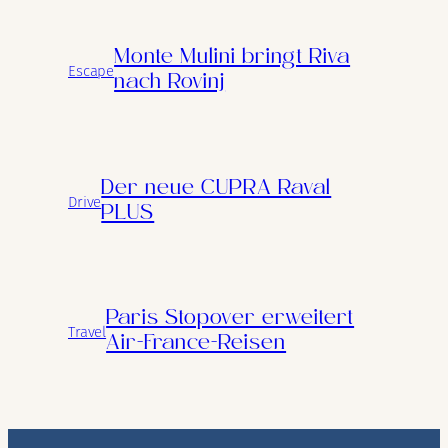
Monte Mulini bringt Riva
Escape
nach Rovinj
Der neue CUPRA Raval
Drive
PLUS
Paris Stopover erweitert
Travel
Air-France-Reisen