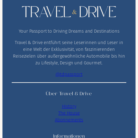
Your Passport to Driving Dreams and Destinations
Travel & Drive entführt seine Leserinnen und Leser in
eine Welt der Exklusivität, von faszinierenden
Reisezielen über außergewöhnliche Automobile bis hin
zu Lifestyle, Design und Gourmet.
@tdpassport
Über Travel & Drive
History
The House
Abonnements
Informationen