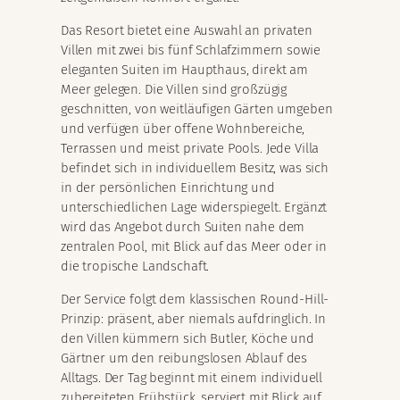
Das Resort bietet eine Auswahl an privaten
Villen mit zwei bis fünf Schlafzimmern sowie
eleganten Suiten im Haupthaus, direkt am
Meer gelegen. Die Villen sind großzügig
geschnitten, von weitläufigen Gärten umgeben
und verfügen über offene Wohnbereiche,
Terrassen und meist private Pools. Jede Villa
befindet sich in individuellem Besitz, was sich
in der persönlichen Einrichtung und
unterschiedlichen Lage widerspiegelt. Ergänzt
wird das Angebot durch Suiten nahe dem
zentralen Pool, mit Blick auf das Meer oder in
die tropische Landschaft.
Der Service folgt dem klassischen Round-Hill-
Prinzip: präsent, aber niemals aufdringlich. In
den Villen kümmern sich Butler, Köche und
Gärtner um den reibungslosen Ablauf des
Alltags. Der Tag beginnt mit einem individuell
zubereiteten Frühstück, serviert mit Blick auf