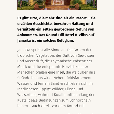
Es gibt Orte, die mehr sind als ein Resort – sie
erzählen Geschichte, bewahren Haltung und
vermitteln ein selten gewordenes Gefühl von
Ankommen. Das Round Hill Hotel & Villas auf
Jamaika ist ein solches Refugium.
Jamaika spricht alle Sinne an. Die Farben der
tropischen Vegetation, der Duft von Gewürzen
und Meeresluft, die rhythmische Präsenz der
Musik und die entspannte Herzlichkeit der
Menschen prägen eine Insel, die weit über ihre
Strände hinaus wirkt. Neben türkisfarbenem
Wasser und feinem Sand erschließen sich im
Inselinneren üppige Wälder, Flüsse und
Wasserfälle, während Korallenriffe entlang der
Küste ideale Bedingungen zum Schnorcheln
bieten – auch direkt vor dem Round Hill.