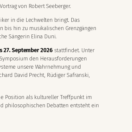
Vortrag von Robert Seeberger.
ker in die Lechwelten bringt. Das
en bis hin zu musikalischen Grenzgängen
che Sängerin Elina Duni.
is 27. September 2026
stattfindet. Unter
te Symposium den Herausforderungen
le Systeme unsere Wahrnehmung und
ard David Precht, Rüdiger Safranski,
Position als kultureller Treffpunkt im
nd philosophischen Debatten entsteht ein