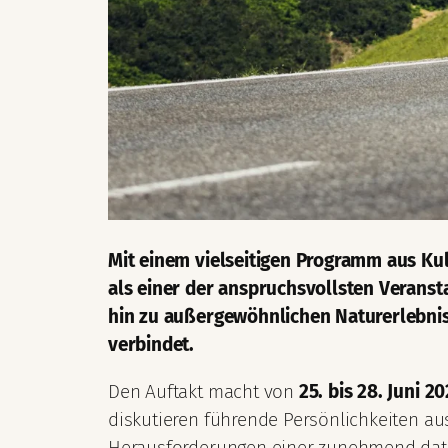
Mit einem vielseitigen Programm aus Ku
als einer der anspruchsvollsten Verans
hin zu außergewöhnlichen Naturerlebniss
verbindet.
Den Auftakt macht von
25. bis 28. Juni 2
diskutieren führende Persönlichkeiten au
Herausforderungen einer zunehmend daten