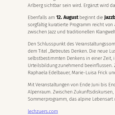
Arlberg sichtbar sein wird. Ergänzt wird
Ebenfalls am
12. August
beginnt die
Jazz
sorgfältig kuratierte Programm reicht vo
zwischen Jazz und traditionellen Klangwel
Den Schlusspunkt des Veranstaltungssom
dem Titel „Betreutes Denken. Die neue 
selbstbestimmten Denkens in einer Zeit, 
Urteilsbildung zunehmend beeinflussen. 
Raphaela Edelbauer, Marie-Luisa Frick un
Mit Veranstaltungen von Ende Juni bis End
Alpenraum. Zwischen Zukunftsdiskursen, k
Sommerprogramm, das alpine Lebensart mit 
lechzuers.com