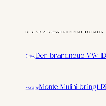
DIESE STORIES KÖNNTEN IHNEN AUCH GEFALLEN
Der brandneue VW ID
Drive
Monte Mulini bringt R
Escape