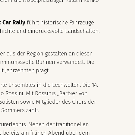
c Car Rally
führt historische Fahrzeuge
chichte und eindrucksvolle Landschaften.
er aus der Region gestalten an diesen
stimmungsvolle Bühnen verwandelt. Die
it Jahrzehnten prägt.
te Ensembles in die Lechwelten. Die 14.
Rossini. Mit Rossinis „Barbier von
Solisten sowie Mitglieder des Chors der
r Sommers zählt.
rerlebnis. Neben der traditionellen
die bereits am frühen Abend über dem