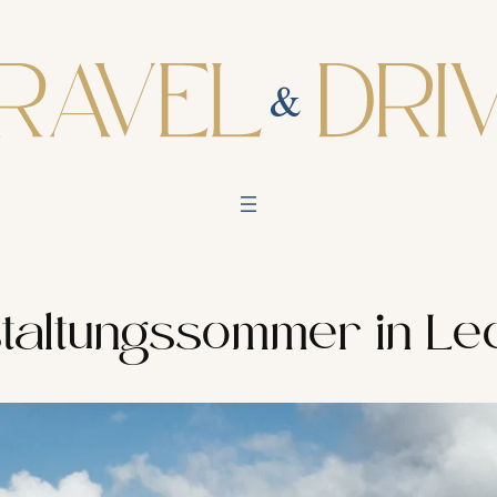
taltungssommer in Le