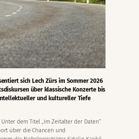
sentiert sich Lech Zürs im Sommer 2026
sdiskursen über klassische Konzerte bis
tellektueller und kultureller Tiefe
Unter dem Titel „Im Zeitalter der Daten“
Sport über die Chancen und
rem die Nobelpreisträger Katalin Karikó