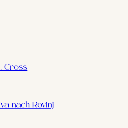
. Cross
iva nach Rovinj