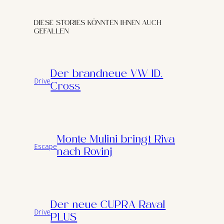
DIESE STORIES KÖNNTEN IHNEN AUCH
GEFALLEN
Der brandneue VW ID.
Drive
Cross
Monte Mulini bringt Riva
Escape
nach Rovinj
Der neue CUPRA Raval
Drive
PLUS