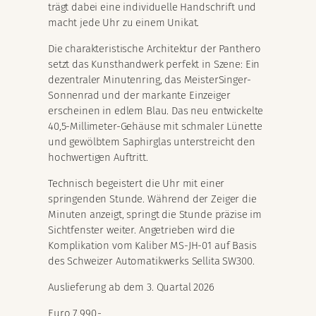
trägt dabei eine individuelle Handschrift und
macht jede Uhr zu einem Unikat.
Die charakteristische Architektur der Panthero
setzt das Kunsthandwerk perfekt in Szene: Ein
dezentraler Minutenring, das MeisterSinger-
Sonnenrad und der markante Einzeiger
erscheinen in edlem Blau. Das neu entwickelte
40,5-Millimeter-Gehäuse mit schmaler Lünette
und gewölbtem Saphirglas unterstreicht den
hochwertigen Auftritt.
Technisch begeistert die Uhr mit einer
springenden Stunde. Während der Zeiger die
Minuten anzeigt, springt die Stunde präzise im
Sichtfenster weiter. Angetrieben wird die
Komplikation vom Kaliber MS-JH-01 auf Basis
des Schweizer Automatikwerks Sellita SW300.
Auslieferung ab dem 3. Quartal 2026
Euro 7.990,-