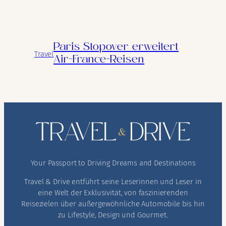
Paris Stopover erweitert
Travel
Air-France-Reisen
Your Passport to Driving Dreams and Destinations
Travel & Drive entführt seine Leserinnen und Leser in
eine Welt der Exklusivität, von faszinierenden
Reisezielen über außergewöhnliche Automobile bis hin
zu Lifestyle, Design und Gourmet.