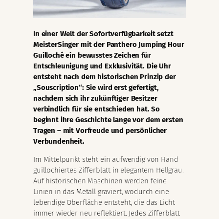
In einer Welt der Sofortverfügbarkeit setzt
MeisterSinger mit der Panthero Jumping Hour
Guilloché ein bewusstes Zeichen für
Entschleunigung und Exklusivität. Die Uhr
entsteht nach dem historischen Prinzip der
„Souscription“: Sie wird erst gefertigt,
nachdem sich ihr zukünftiger Besitzer
verbindlich für sie entschieden hat. So
beginnt ihre Geschichte lange vor dem ersten
Tragen – mit Vorfreude und persönlicher
Verbundenheit.
Im Mittelpunkt steht ein aufwendig von Hand
guillochiertes Zifferblatt in elegantem Hellgrau.
Auf historischen Maschinen werden feine
Linien in das Metall graviert, wodurch eine
lebendige Oberfläche entsteht, die das Licht
immer wieder neu reflektiert. Jedes Zifferblatt