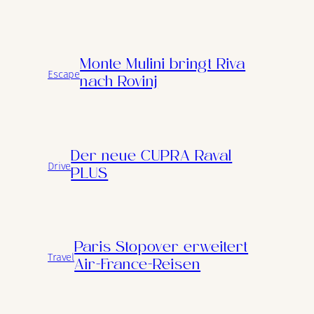
Monte Mulini bringt Riva
Escape
nach Rovinj
Der neue CUPRA Raval
Drive
PLUS
Paris Stopover erweitert
Travel
Air-France-Reisen