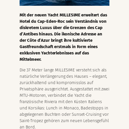
Mit der neuen Yacht MILLESIME erweitert das
Hotel du Cap-Eden-Roc sein Verständnis von
diskretem Luxus über die Grenzen des Cap
d’Antibes hinaus. Die ikonische Adresse an
der Côte d’Azur bringt ihre kultivierte
Gastfreundschaft erstmals in Form eines
exklusiven Yachterlebnisses auf das
Mittelmeer.
Die 37 Meter lange MILLESIME versteht sich als
natürliche Verlängerung des Hauses – elegant,
zurückhaltend und kompromisslos auf
Privatsphäre ausgerichtet. Ausgestattet mit zwei
MTU-Motoren, verbindet die Yacht die
französische Riviera mit den Küsten Italiens
und Korsikas: Lunch in Monaco, Badestopps in
abgelegenen Buchten oder Sunset-Cruising vor
Saint-Tropez gehören zum neuen Lebensgefühl
an Bord.