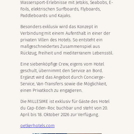
Wassersport-Erlebnisse mit Jetskis, Seabobs, E-
Foils, elektrischen Surfboards, Flyboards,
Paddleboards und Kajaks.
Besonders exklusiv wird das Konzept in
Verbindung mit einem Aufenthalt in einer der
privaten Villen des Hotels. So entsteht ein
maßgeschneidertes Zusammenspiel aus
Rückzug, Freiheit und mediterranem Lebensstil.
Eine siebenköpfige Crew, eigens vom Hotel
geschult, übernimmt den Service an Bord.
Ergänzt wird das Angebot durch Concierge-
Service, Van-Transfers sowie die Möglichkeit,
einen Privatkoch zu engagieren.
Die MILLESIME ist exklusiv für Gäste des Hotel
du Cap-Eden-Roc buchbar und steht von 20.
April bis 18. Oktober 2026 zur Verfügung.
oetkerhotels.com