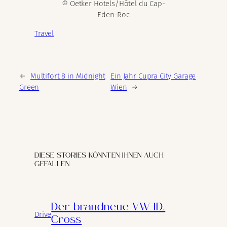
© Oetker Hotels/Hôtel du Cap-
Eden-Roc
Travel
←
Multifort 8 in Midnight
Ein Jahr Cupra City Garage
Green
Wien
→
DIESE STORIES KÖNNTEN IHNEN AUCH
GEFALLEN
Der brandneue VW ID.
Drive
Cross