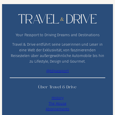
Your Passport to Driving Dreams and Destinations
Travel & Drive entführt seine Leserinnen und Leser in
eine Welt der Exklusivität, von faszinierenden
Reisezielen über außergewöhnliche Automobile bis hin
zu Lifestyle, Design und Gourmet.
@tdpassport
Über Travel & Drive
History
The House
Abonnements