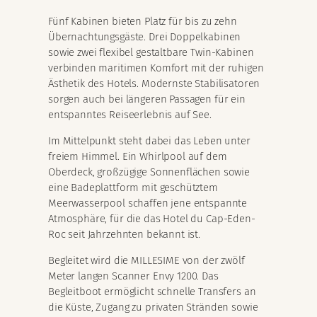
Fünf Kabinen bieten Platz für bis zu zehn
Übernachtungsgäste. Drei Doppelkabinen
sowie zwei flexibel gestaltbare Twin-Kabinen
verbinden maritimen Komfort mit der ruhigen
Ästhetik des Hotels. Modernste Stabilisatoren
sorgen auch bei längeren Passagen für ein
entspanntes Reiseerlebnis auf See.
Im Mittelpunkt steht dabei das Leben unter
freiem Himmel. Ein Whirlpool auf dem
Oberdeck, großzügige Sonnenflächen sowie
eine Badeplattform mit geschütztem
Meerwasserpool schaffen jene entspannte
Atmosphäre, für die das Hotel du Cap-Eden-
Roc seit Jahrzehnten bekannt ist.
Begleitet wird die MILLESIME von der zwölf
Meter langen Scanner Envy 1200. Das
Begleitboot ermöglicht schnelle Transfers an
die Küste, Zugang zu privaten Stränden sowie