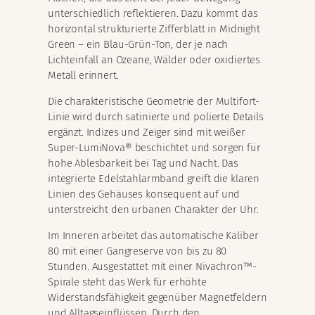
unterschiedlich reflektieren. Dazu kommt das
horizontal strukturierte Zifferblatt in Midnight
Green – ein Blau-Grün-Ton, der je nach
Lichteinfall an Ozeane, Wälder oder oxidiertes
Metall erinnert.
Die charakteristische Geometrie der Multifort-
Linie wird durch satinierte und polierte Details
ergänzt. Indizes und Zeiger sind mit weißer
Super-LumiNova® beschichtet und sorgen für
hohe Ablesbarkeit bei Tag und Nacht. Das
integrierte Edelstahlarmband greift die klaren
Linien des Gehäuses konsequent auf und
unterstreicht den urbanen Charakter der Uhr.
Im Inneren arbeitet das automatische Kaliber
80 mit einer Gangreserve von bis zu 80
Stunden. Ausgestattet mit einer Nivachron™-
Spirale steht das Werk für erhöhte
Widerstandsfähigkeit gegenüber Magnetfeldern
und Alltagseinflüssen. Durch den