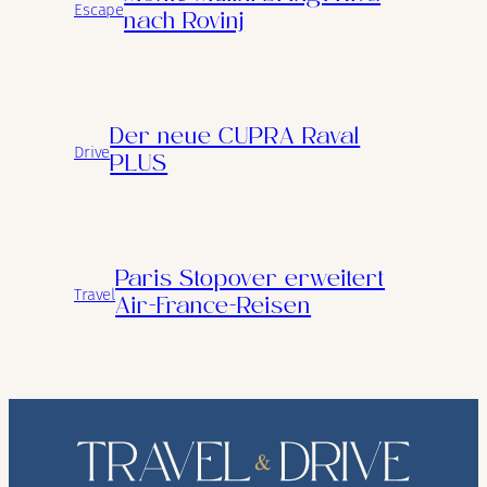
Escape
nach Rovinj
Der neue CUPRA Raval
Drive
PLUS
Paris Stopover erweitert
Travel
Air-France-Reisen