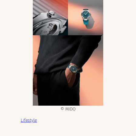
© MIDO
Lifestyle