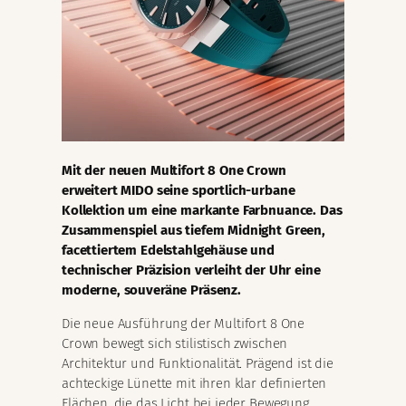
Mit der neuen Multifort 8 One Crown
erweitert MIDO seine sportlich-urbane
Kollektion um eine markante Farbnuance. Das
Zusammenspiel aus tiefem Midnight Green,
facettiertem Edelstahlgehäuse und
technischer Präzision verleiht der Uhr eine
moderne, souveräne Präsenz.
Die neue Ausführung der Multifort 8 One
Crown bewegt sich stilistisch zwischen
Architektur und Funktionalität. Prägend ist die
achteckige Lünette mit ihren klar definierten
Flächen, die das Licht bei jeder Bewegung