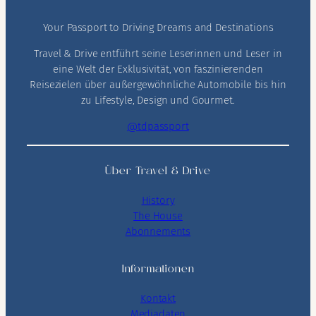
Your Passport to Driving Dreams and Destinations
Travel & Drive entführt seine Leserinnen und Leser in
eine Welt der Exklusivität, von faszinierenden
Reisezielen über außergewöhnliche Automobile bis hin
zu Lifestyle, Design und Gourmet.
@tdpassport
Über Travel & Drive
History
The House
Abonnements
Informationen
Kontakt
Mediadaten