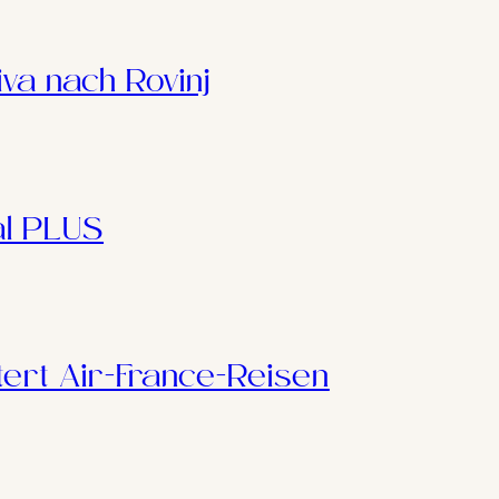
iva nach Rovinj
l PLUS
tert Air-France-Reisen