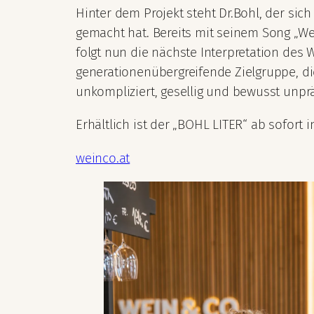
Hinter dem Projekt steht Dr.Bohl, der s
gemacht hat. Bereits mit seinem Song „We
folgt nun die nächste Interpretation des W
generationenübergreifende Zielgruppe, die
unkompliziert, gesellig und bewusst unprä
Erhältlich ist der „BOHL LITER“ ab sofort 
weinco.at