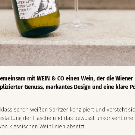
gemeinsam mit WEIN & CO einen Wein, der die Wiener 
lizierter Genuss, markantes Design und eine klare Po
 klassischen weißen Spritzer konzipiert und versteht 
 Gestaltung der Flasche und das bewusst unkonventione
 von klassischen Weinlinien absetzt.