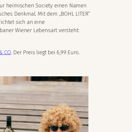
 zur heimischen Society einen Namen
lisches Denkmal. Mit dem „BOHL LITER“
ichtet sich an eine
rbaner Wiener Lebensart versteht:
& CO
. Der Preis liegt bei 6,99 Euro.