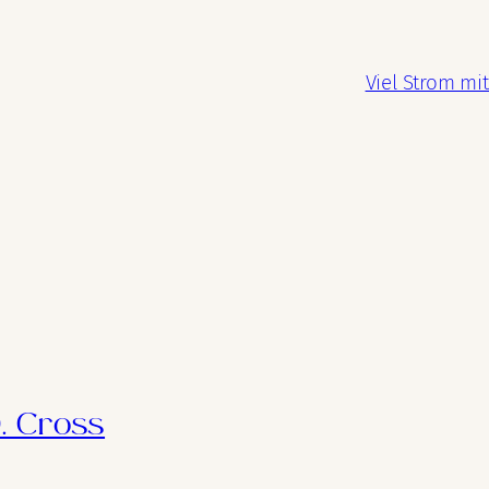
Viel Strom m
. Cross