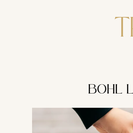
Zum
Inhalt
springen
BOHL L